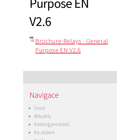
Purpose EN
V2.6
Brochure-Relays - General
Purpose EN V2.6
Navigace
Úvod
Aktuality
Katalog produktů
Ke stažení