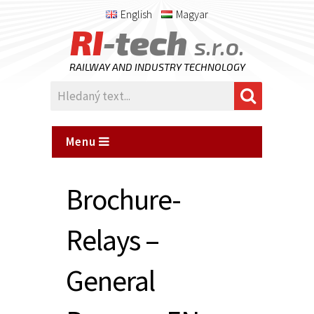
English
Magyar
RI
-tech
s.r.o.
RAILWAY AND INDUSTRY TECHNOLOGY
Menu
Brochure-
Relays –
General