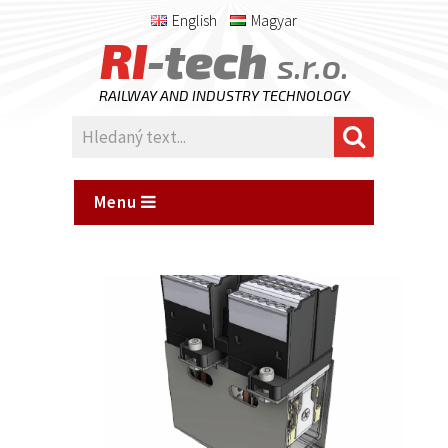
English
Magyar
RI
-tech
s.r.o.
RAILWAY AND INDUSTRY TECHNOLOGY
Menu