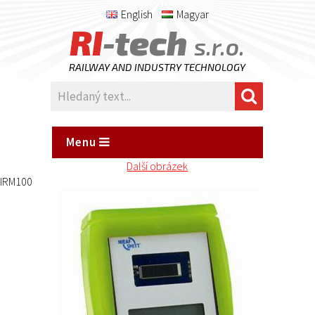
English
Magyar
RI
-tech
s.r.o.
RAILWAY AND INDUSTRY TECHNOLOGY
Menu
Další obrázek
IRM100