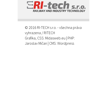
© 2016 RI-TECH s.r.o. - všechna práva
vyhrazena / RITECH
Grafika, CSS:
Midasweb.eu
| PHP:
Jaroslav Mičan
| CMS: Wordpress