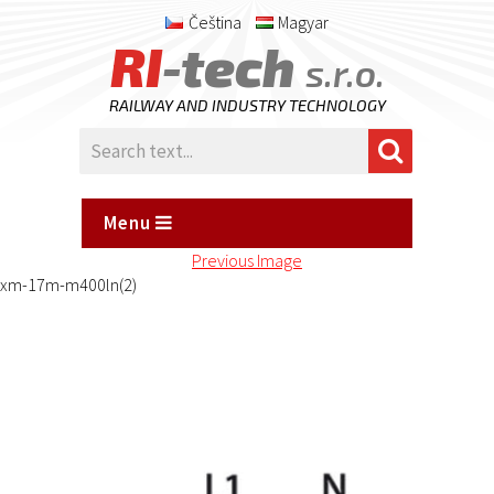
Čeština
Magyar
RI
-tech
s.r.o.
RAILWAY AND INDUSTRY TECHNOLOGY
Menu
Previous Image
xm-17m-m400ln(2)