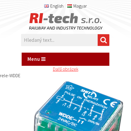
English
Magyar
RI
-tech
s.r.o.
RAILWAY AND INDUSTRY TECHNOLOGY
Menu
Další obrázek
rele-WDDE