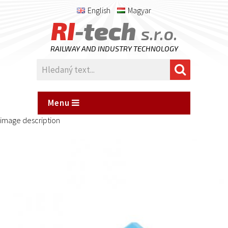
English
Magyar
RI
-tech
s.r.o.
RAILWAY AND INDUSTRY TECHNOLOGY
Menu
image description