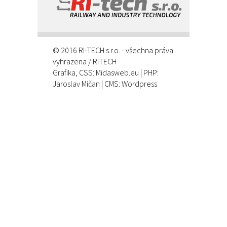
© 2016 RI-TECH s.r.o. - všechna práva
vyhrazena / RITECH
Grafika, CSS:
Midasweb.eu
| PHP:
Jaroslav Mičan
| CMS: Wordpress