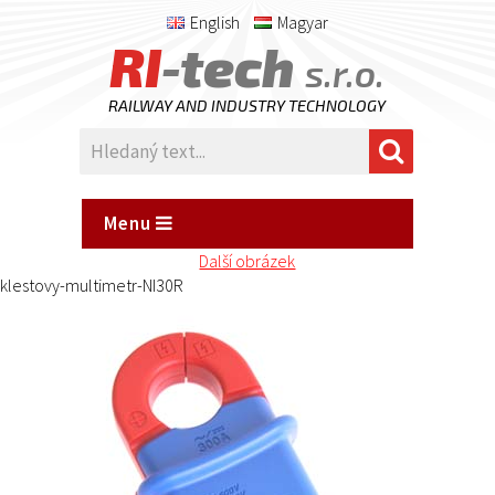
English
Magyar
RI
-tech
s.r.o.
RAILWAY AND INDUSTRY TECHNOLOGY
Menu
Další obrázek
klestovy-multimetr-NI30R