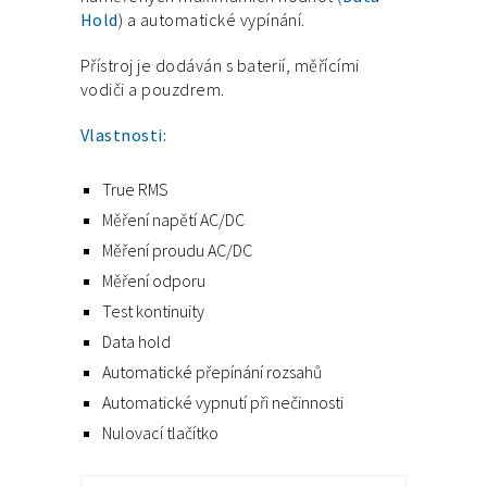
Hold
) a automatické vypínání.
Přístroj je dodáván s baterií, měřícími
vodiči a pouzdrem.
Vlastnosti:
True RMS
Měření napětí AC/DC
Měření proudu AC/DC
Měření odporu
Test kontinuity
Data hold
Automatické přepínání rozsahů
Automatické vypnutí při nečinnosti
Nulovací tlačítko