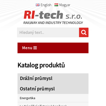
English
Magyar
RI
-tech
s.r.o.
RAILWAY AND INDUSTRY TECHNOLOGY
Menu
Katalog produktů
Drážní průmysl
Ostatní průmysl
Energetika