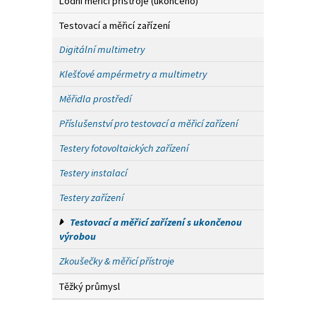
Lodní měřicí přístroje (ukončeno)
Testovací a měřicí zařízení
Digitální multimetry
Klešťové ampérmetry a multimetry
Měřidla prostředí
Příslušenství pro testovací a měřicí zařízení
Testery fotovoltaických zařízení
Testery instalací
Testery zařízení
Testovací a měřicí zařízení s ukončenou
výrobou
Zkoušečky & měřicí přístroje
Těžký průmysl