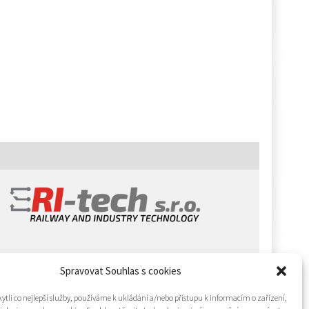
Spravovat Souhlas s cookies
tli co nejlepší služby, používáme k ukládání a/nebo přístupu k informacím o zařízení,