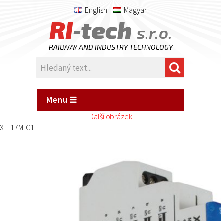
English
Magyar
RI
-tech
s.r.o.
RAILWAY AND INDUSTRY TECHNOLOGY
Menu
Další obrázek
XT-17M-C1