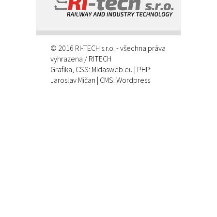
© 2016 RI-TECH s.r.o. - všechna práva
vyhrazena / RITECH
Grafika, CSS:
Midasweb.eu
| PHP:
Jaroslav Mičan
| CMS: Wordpress