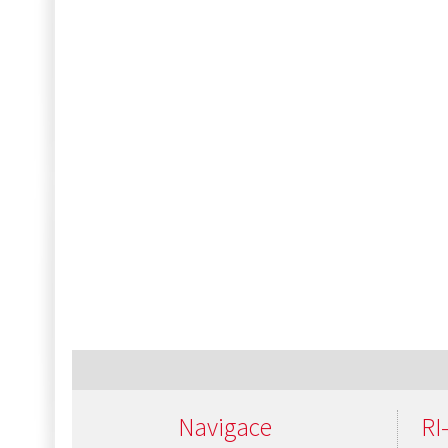
Navigace
RI-