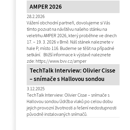
AMPER 2026
28.2.2026
Vážení obchodní partneři, dovolujeme si Vás
tímto pozvat na návštěvu našeho stánku na
veletrhu AMPER 2026, který proběhne ve dnech
17. – 19. 3. 2026 v Brně. Náš stánek naleznete v
hale P, místo 116. Budeme se těšit na případné
setkání. Bližší informace k výstavě naleznete
zde: https://www.bvv.cz/amper
TechTalk Interview: Olivier Cisse
– snímače s Hallovou sondou
3.12.2025
TechTalk Interview: Olivier Cisse – snímače s
Hallovou sondou Údržba vlaků po celou dobu
jejich provozní životnosti a řešení nedostupnosti
původně instalovaných snímačů.