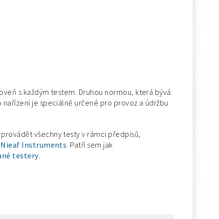
ároveň s každým testem. Druhou normou, která bývá
o nařízení je speciálně určené pro provoz a údržbu
 provádět všechny testy v rámci předpisů,
í Nieaf Instruments
. Patří sem jak
né testery
.