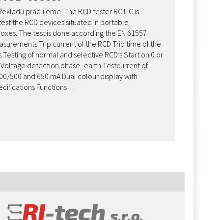
ekladu pracujeme. The RCD tester RCT-C is
test the RCD devices situated in portable
 boxes. The test is done according the EN 61557
asurements Trip current of the RCD Trip time of the
 Testing of normal and selective RCD’s Start on 0 or
Voltage detection phase -earth Testcurrent of
0/500 and 650 mA Dual colour display with
ecifications Functions…