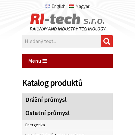
English
Magyar
RI
-tech
s.r.o.
RAILWAY AND INDUSTRY TECHNOLOGY
Menu
Katalog produktů
Drážní průmysl
Ostatní průmysl
Energetika