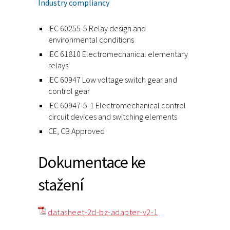
Industry compliancy
IEC 60255-5 Relay design and
environmental conditions
IEC 61810 Electromechanical elementary
relays
IEC 60947 Low voltage switch gear and
control gear
IEC 60947-5-1 Electromechanical control
circuit devices and switching elements
CE, CB Approved
Dokumentace ke
stažení
datasheet-2d-bz-adapter-v2-1