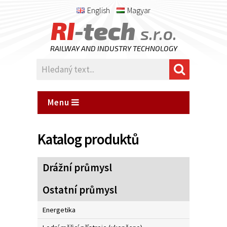
English
Magyar
RI
-tech
s.r.o.
RAILWAY AND INDUSTRY TECHNOLOGY
Menu
Katalog produktů
Drážní průmysl
Ostatní průmysl
Energetika