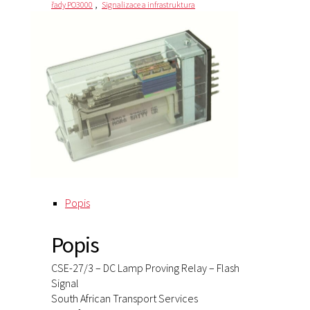
,
řady PO3000
Signalizace a infrastruktura
Popis
Popis
CSE-27/3 – DC Lamp Proving Relay – Flash
Signal
South African Transport Services