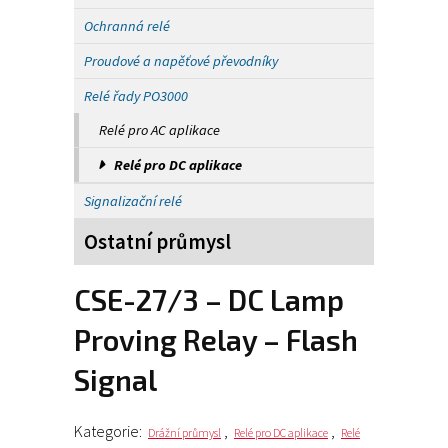
Ochranná relé
Proudové a napěťové převodníky
Relé řady PO3000
Relé pro AC aplikace
Relé pro DC aplikace
Signalizační relé
Ostatní průmysl
CSE-27/3 – DC Lamp
Proving Relay – Flash
Signal
Kategorie:
,
,
Drážní průmysl
Relé pro DC aplikace
Relé