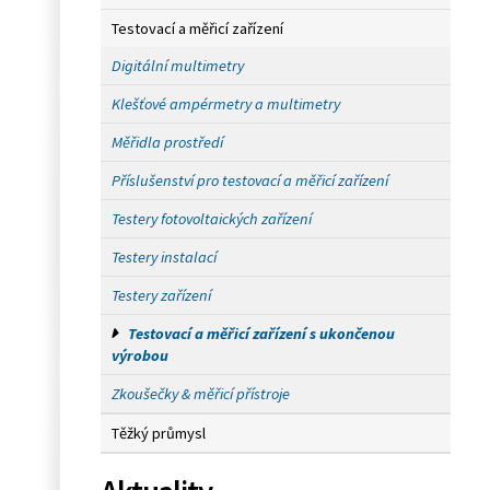
Testovací a měřicí zařízení
Digitální multimetry
Klešťové ampérmetry a multimetry
Měřidla prostředí
Příslušenství pro testovací a měřicí zařízení
Testery fotovoltaických zařízení
Testery instalací
Testery zařízení
Testovací a měřicí zařízení s ukončenou
výrobou
Zkoušečky & měřicí přístroje
Těžký průmysl