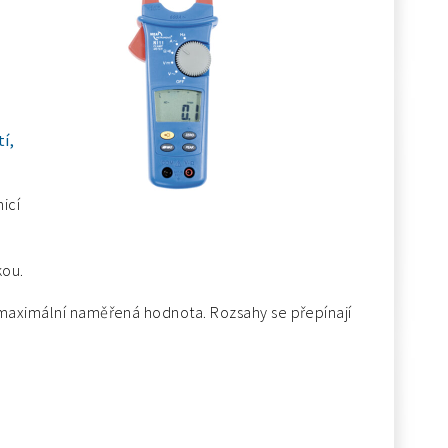
í,
icí
kou.
 maximální naměřená hodnota. Rozsahy se přepínají