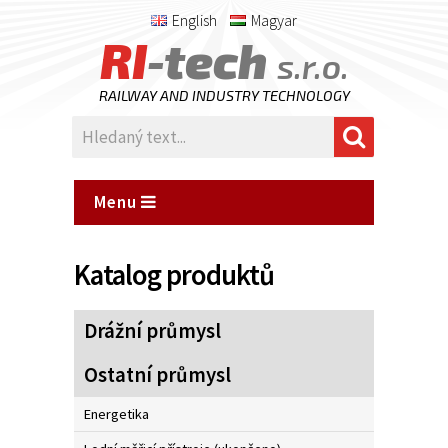
English
Magyar
RI
-tech
s.r.o.
RAILWAY AND INDUSTRY TECHNOLOGY
Menu
Katalog produktů
Drážní průmysl
Ostatní průmysl
Energetika