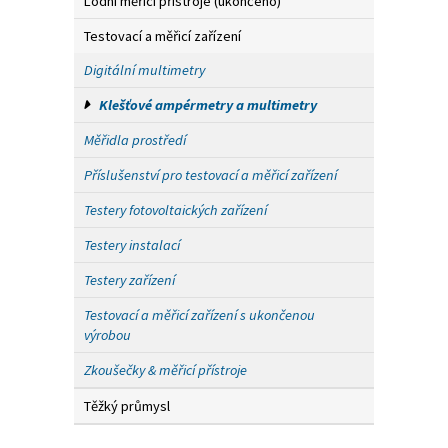
Lodní měřicí přístroje (ukončeno)
Testovací a měřicí zařízení
Digitální multimetry
Klešťové ampérmetry a multimetry
Měřidla prostředí
Příslušenství pro testovací a měřicí zařízení
Testery fotovoltaických zařízení
Testery instalací
Testery zařízení
Testovací a měřicí zařízení s ukončenou
výrobou
Zkoušečky & měřicí přístroje
Těžký průmysl