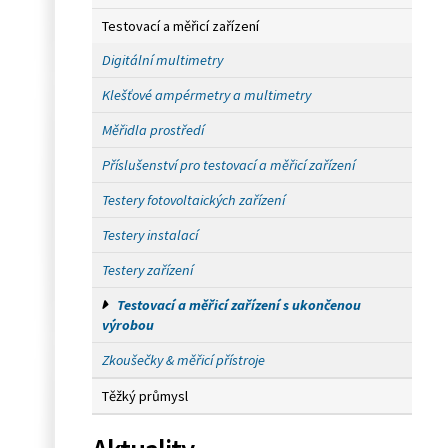
Testovací a měřicí zařízení
Digitální multimetry
Klešťové ampérmetry a multimetry
Měřidla prostředí
Příslušenství pro testovací a měřicí zařízení
Testery fotovoltaických zařízení
Testery instalací
Testery zařízení
Testovací a měřicí zařízení s ukončenou
výrobou
Zkoušečky & měřicí přístroje
Těžký průmysl