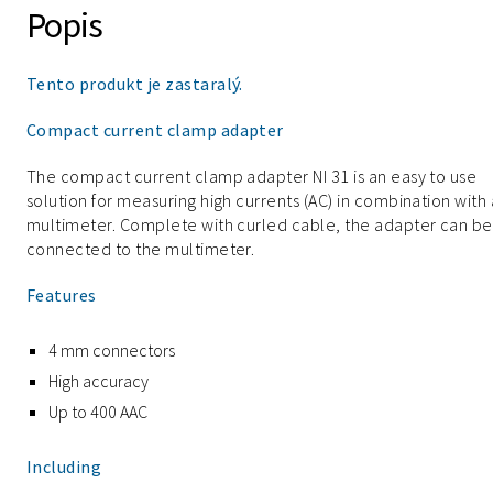
Popis
Tento produkt je zastaralý.
Compact current clamp adapter
The compact current clamp adapter NI 31 is an easy to use
solution for measuring high currents (AC) in combination with 
multimeter. Complete with curled cable, the adapter can be
connected to the multimeter.
Features
4 mm connectors
High accuracy
Up to 400 AAC
Including