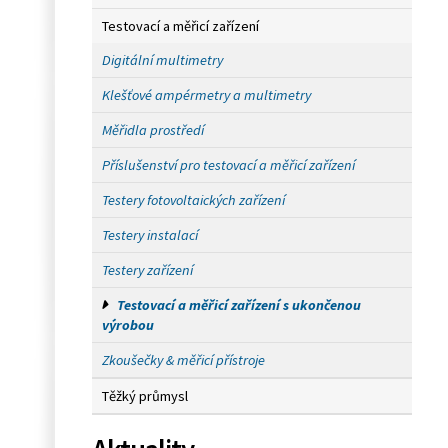
Testovací a měřicí zařízení
Digitální multimetry
Klešťové ampérmetry a multimetry
Měřidla prostředí
Příslušenství pro testovací a měřicí zařízení
Testery fotovoltaických zařízení
Testery instalací
Testery zařízení
Testovací a měřicí zařízení s ukončenou
výrobou
Zkoušečky & měřicí přístroje
Těžký průmysl