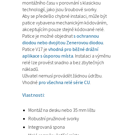
montážního času v porovnání s klasickou
technologií, jako jsou šroubové svorky.
Aby se předešlo chybné instalaci, může být
patice vybavena mechanickým kódováním,
akceptujícím pouze stejně kódované relé.
Patice je možné objednat
s ochrannou
diodou nebo dvojitou Zenerovou diodou
.
Patice V17 je
vhodná pro běžné drážní
aplikace s úsporou místa
. Instalaci a výměnu
relé lze provést snadno a bez zbytečných
nákladů.
Uživatel nemusí provádět žádnou údržbu.
Vhodné
pro všechna relé série CU
.
Vlastnosti:
Montáž na desku nebo 35 mm lištu
Robustní pružinové svorky
Integrovaná spona