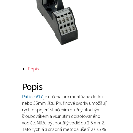
Popis
Popis
Patice V17
je určena pro montáž na desku
nebo 35mm lištu. Pružinové svorky umožňují
rychlé spojení stlačením pružny plochým
šroubovákem a vsunutím odizolovaného
vodiče. Může být použitý vodič do 2,5 mm2.
Tato rychlá a snadná metoda ušetří až 75 %