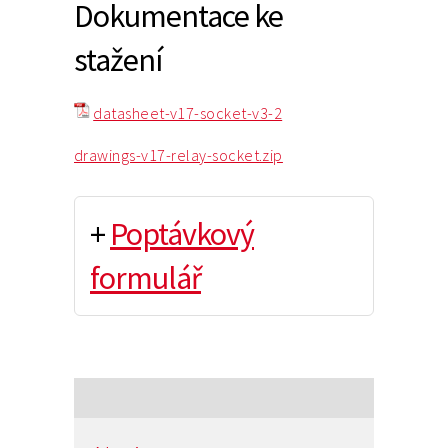
Dokumentace ke
stažení
datasheet-v17-socket-v3-2
drawings-v17-relay-socket.zip
+
Poptávkový
formulář