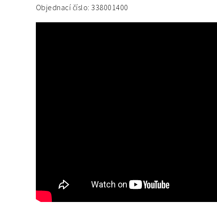
Objednací číslo: 338001400