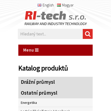
English
Magyar
RI
-tech
s.r.o.
RAILWAY AND INDUSTRY TECHNOLOGY
Menu
Katalog produktů
Drážní průmysl
Ostatní průmysl
Energetika