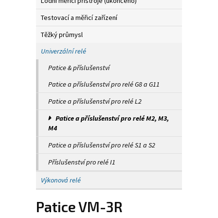
Lodní měřicí přístroje (ukončeno)
Testovací a měřicí zařízení
Těžký průmysl
Univerzální relé
Patice & příslušenství
Patice a příslušenství pro relé G8 a G11
Patice a příslušenství pro relé L2
Patice a příslušenství pro relé M2, M3,
M4
Patice a příslušenství pro relé S1 a S2
Příslušenství pro relé I1
Výkonová relé
Patice VM-3R