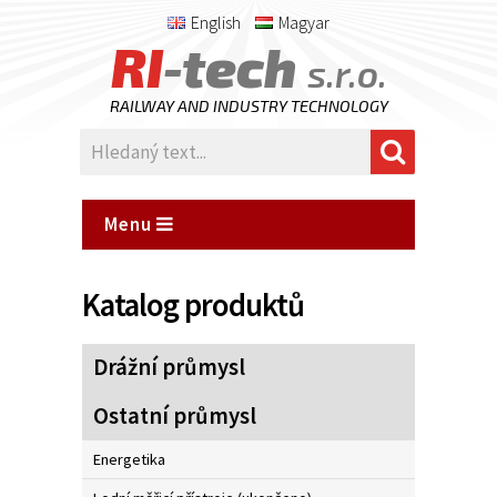
English
Magyar
RI
-tech
s.r.o.
RAILWAY AND INDUSTRY TECHNOLOGY
Menu
Katalog produktů
Drážní průmysl
Ostatní průmysl
Energetika