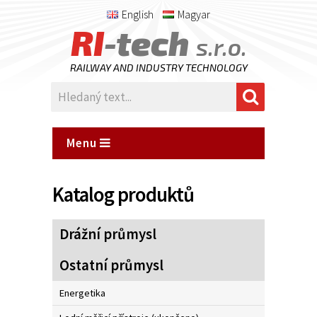
English
Magyar
RI
-tech
s.r.o.
RAILWAY AND INDUSTRY TECHNOLOGY
Menu
Katalog produktů
Drážní průmysl
Ostatní průmysl
Energetika