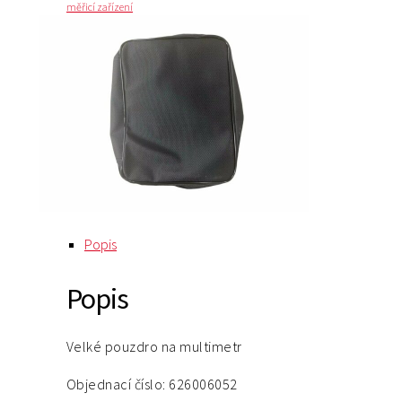
měřicí zařízení
Popis
Popis
Velké pouzdro na multimetr
Objednací číslo: 626006052