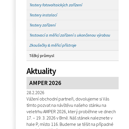
Testery fotovoltaických zařízení
Testery instalací
Testery zařízení
Testovací a měřicí zařízení s ukončenou výrobou
Zkoušečky & měřicí přístroje
Těžký průmysl
Aktuality
AMPER 2026
28.2.2026
Vážení obchodní partneři, dovolujeme si Vás
tímto pozvat na návštěvu našeho stánku na
veletrhu AMPER 2026, který proběhne ve dnech
17. – 19. 3. 2026 v Brně. Náš stánek naleznete v
hale P, místo 116. Budeme se těšit na případné