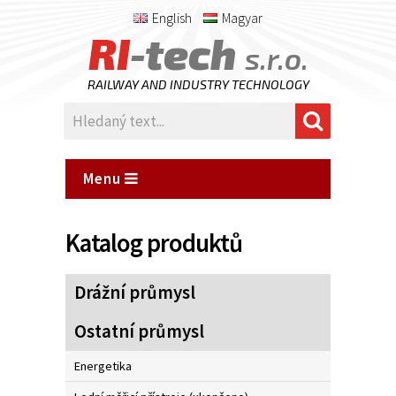
English
Magyar
RI
-tech
s.r.o.
RAILWAY AND INDUSTRY TECHNOLOGY
Menu
Katalog produktů
Drážní průmysl
Ostatní průmysl
Energetika