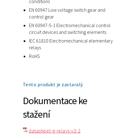
conditions
EN 60947 Low voltage switch gear and
control gear
EN 60947-5-1 Electromechanical control
circuit devices and switching elements
IEC 61810 Electromechanical elementary
relays
RoHS
Tento produkt je zastaralý.
Dokumentace ke
stažení
datasheet-g-relays-v3-2