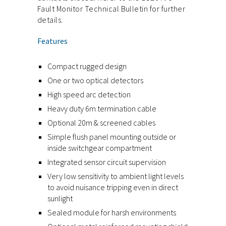
Fault Monitor Technical Bulletin for further
details.
Features
Compact rugged design
One or two optical detectors
High speed arc detection
Heavy duty 6m termination cable
Optional 20m & screened cables
Simple flush panel mounting outside or
inside switchgear compartment
Integrated sensor circuit supervision
Very low sensitivity to ambient light levels
to avoid nuisance tripping even in direct
sunlight
Sealed module for harsh environments