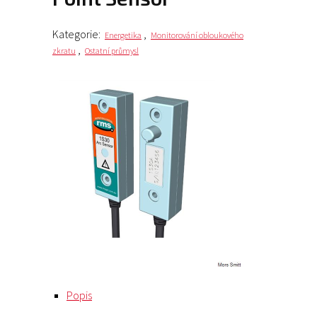
Kategorie:
,
Energetika
Monitorování obloukového
,
zkratu
Ostatní průmysl
Popis