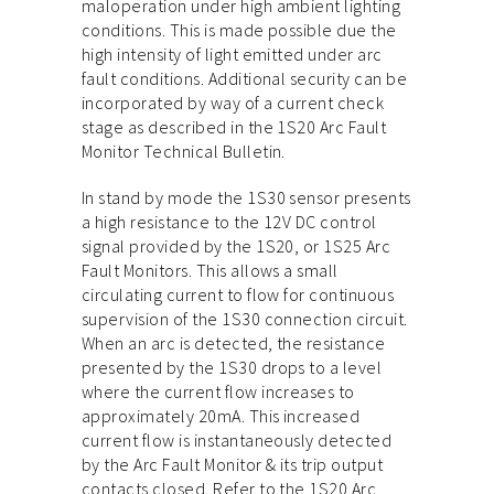
maloperation under high ambient lighting
conditions. This is made possible due the
high intensity of light emitted under arc
fault conditions. Additional security can be
incorporated by way of a current check
stage as described in the 1S20 Arc Fault
Monitor Technical Bulletin.
In stand by mode the 1S30 sensor presents
a high resistance to the 12V DC control
signal provided by the 1S20, or 1S25 Arc
Fault Monitors. This allows a small
circulating current to flow for continuous
supervision of the 1S30 connection circuit.
When an arc is detected, the resistance
presented by the 1S30 drops to a level
where the current flow increases to
approximately 20mA. This increased
current flow is instantaneously detected
by the Arc Fault Monitor & its trip output
contacts closed. Refer to the 1S20 Arc