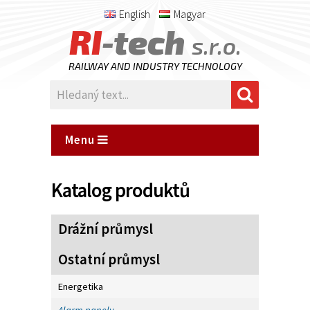
English
Magyar
RI
-tech
s.r.o.
RAILWAY AND INDUSTRY TECHNOLOGY
Menu
Katalog produktů
Drážní průmysl
Ostatní průmysl
Energetika