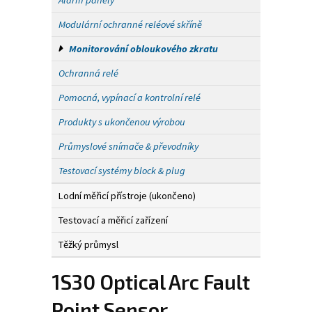
Alarm panely
Modulární ochranné reléové skříně
Monitorování obloukového zkratu
Ochranná relé
Pomocná, vypínací a kontrolní relé
Produkty s ukončenou výrobou
Průmyslové snímače & převodníky
Testovací systémy block & plug
Lodní měřicí přístroje (ukončeno)
Testovací a měřicí zařízení
Těžký průmysl
1S30 Optical Arc Fault
Point Sensor