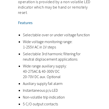
operation is provided by a non volatile LED
indicator which may be hand or remotely
reset.
Features
Selectable over or under voltage function
Wide voltage monitoring range:
1-255V AC in 1V steps
Selectable 3rd harmonic filtering for
neutral displacement applications
Wide range auxiliary supply:
40-275AC & 40-300V DC
20-70V DC aux. Optional
Auxiliary supply fail alarm
Instantaneous p/u LED
Non-volatile trip indication
5 C/O output contacts