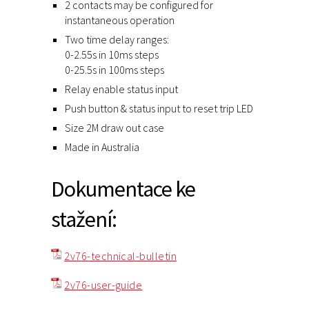
2 contacts may be configured for
instantaneous operation
Two time delay ranges:
0-2.55s in 10ms steps
0-25.5s in 100ms steps
Relay enable status input
Push button & status input to reset trip LED
Size 2M draw out case
Made in Australia
Dokumentace ke
stažení:
2v76-technical-bulletin
2v76-user-guide