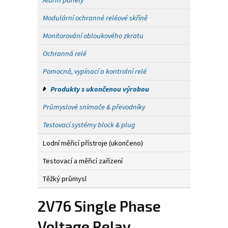
Alarm panely
Modulární ochranné reléové skříně
Monitorování obloukového zkratu
Ochranná relé
Pomocná, vypínací a kontrolní relé
Produkty s ukončenou výrobou
Průmyslové snímače & převodníky
Testovací systémy block & plug
Lodní měřicí přístroje (ukončeno)
Testovací a měřicí zařízení
Těžký průmysl
2V76 Single Phase
Voltage Relay