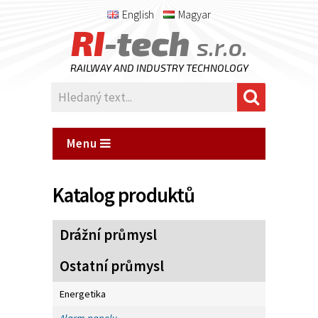
English
Magyar
RI
-tech
s.r.o.
RAILWAY AND INDUSTRY TECHNOLOGY
Menu
Katalog produktů
Drážní průmysl
Ostatní průmysl
Energetika