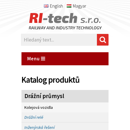
English
Magyar
RI
-tech
s.r.o.
RAILWAY AND INDUSTRY TECHNOLOGY
Menu
Katalog produktů
Drážní průmysl
Kolejová vozidla
Drážní relé
Inženýrská řešení