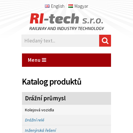
English
Magyar
RI
-tech
s.r.o.
RAILWAY AND INDUSTRY TECHNOLOGY
Menu
Katalog produktů
Drážní průmysl
Kolejová vozidla
Drážní relé
Inženýrská řešení