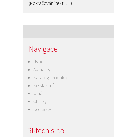
(Pokračování textu…)
Navigace
Úvod
Aktuality
Katalog produktů
Ke stažení
O nás
Články
Kontakty
RI-tech s.r.o.