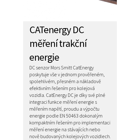
CATenergy DC
měření trakční
energie
DC senzor Mors Smitt CatEnergy
poskytuje vše v jednom prověřeném,
spolehlivém, přesném a nákladově
efektivním řešením pro kolejová
vozidla. CatEnergy DC je díky své plné
integraci funkce měření energie s
měřením napětí, proudu a výpočtu
energie podle EN 50463 dokonalým
kompaktním řešením pro implementaci
měření energie na stávajících nebo
nově budovaných kolejových vozidlech.