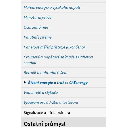
Měření energie a vysokého napětí
Miniaturní jističe
Ochranná relé
Palubní systémy
Panelové měřicí přístroje (ukončeno)
Proudové a napěťové snímače s Hallovou
sondou
Retrofit a náhradní řešení
Řízení energie a trakce CATenergy
Vapor relé a stykače
Vybavení pro údržbu a testování
Signalizace a infrastruktura
Ostatní průmysl