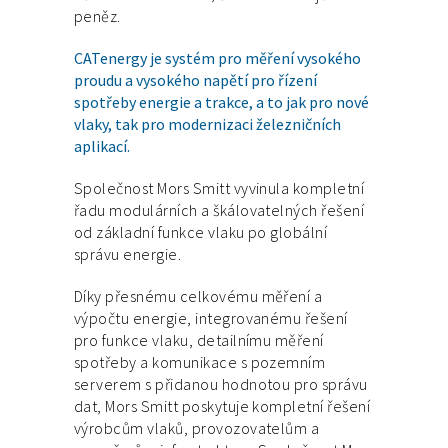
peněz.
CATenergy je systém pro měření vysokého
proudu a vysokého napětí pro řízení
spotřeby energie a trakce, a to jak pro nové
vlaky, tak pro modernizaci železničních
aplikací.
Společnost Mors Smitt vyvinula kompletní
řadu modulárních a škálovatelných řešení
od základní funkce vlaku po globální
správu energie.
Díky přesnému celkovému měření a
výpočtu energie, integrovanému řešení
pro funkce vlaku, detailnímu měření
spotřeby a komunikace s pozemním
serverem s přidanou hodnotou pro správu
dat, Mors Smitt poskytuje kompletní řešení
výrobcům vlaků, provozovatelům a