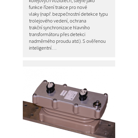
kolejových vozidlech, stejně jako
funkce řízení trakce pro nové
vlaky (např. bezpečnostní detekce typu
trolejového vedení, ochrana
trakční synchronizace hlavního
transformátoru přes detekci
nadměrného proudu atd.). S ověřenou
inteligentní…