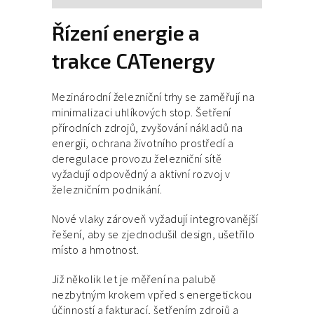
Řízení energie a
trakce CATenergy
Mezinárodní železniční trhy se zaměřují na
minimalizaci uhlíkových stop. Šetření
přírodních zdrojů, zvyšování nákladů na
energii, ochrana životního prostředí a
deregulace provozu železniční sítě
vyžadují odpovědný a aktivní rozvoj v
železničním podnikání.
Nové vlaky zároveň vyžadují integrovanější
řešení, aby se zjednodušil design, ušetřilo
místo a hmotnost.
Již několik let je měření na palubě
nezbytným krokem vpřed s energetickou
účinností a fakturací, šetřením zdrojů a