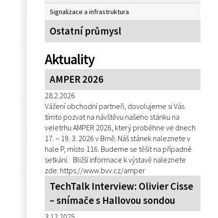
Signalizace a infrastruktura
Ostatní průmysl
Aktuality
AMPER 2026
28.2.2026
Vážení obchodní partneři, dovolujeme si Vás
tímto pozvat na návštěvu našeho stánku na
veletrhu AMPER 2026, který proběhne ve dnech
17. – 19. 3. 2026 v Brně. Náš stánek naleznete v
hale P, místo 116. Budeme se těšit na případné
setkání. Bližší informace k výstavě naleznete
zde: https://www.bvv.cz/amper
TechTalk Interview: Olivier Cisse
– snímače s Hallovou sondou
3.12.2025