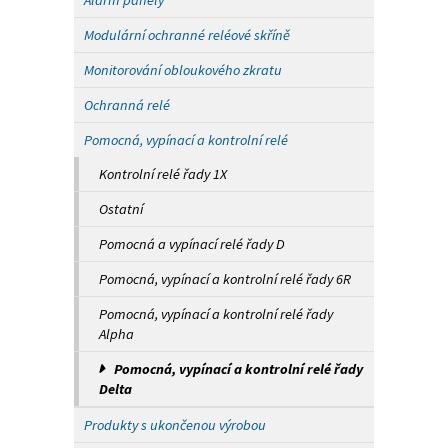
Alarm panely
Modulární ochranné reléové skříně
Monitorování obloukového zkratu
Ochranná relé
Pomocná, vypínací a kontrolní relé
Kontrolní relé řady 1X
Ostatní
Pomocná a vypínací relé řady D
Pomocná, vypínací a kontrolní relé řady 6R
Pomocná, vypínací a kontrolní relé řady
Alpha
Pomocná, vypínací a kontrolní relé řady
Delta
Produkty s ukončenou výrobou