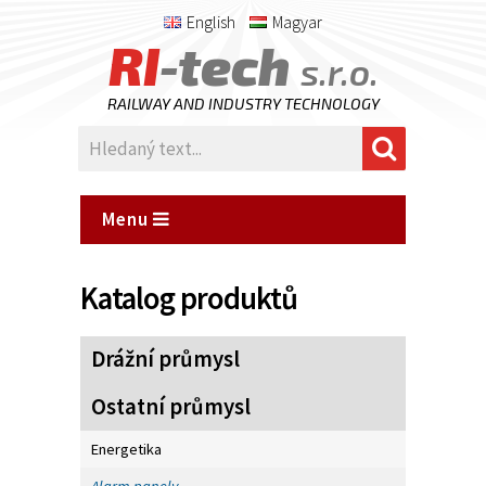
English
Magyar
RI
-tech
s.r.o.
RAILWAY AND INDUSTRY TECHNOLOGY
Menu
Katalog produktů
Drážní průmysl
Ostatní průmysl
Energetika