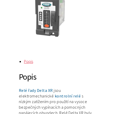
Popis
Popis
Relé řady Delta XR
jsou
elektromechanické
kontrolní relé
s
nízkým zatížením pro použití na vysoce
bezpečných vypínacích a pomocných
napájecích obvodech. Relé Delta XR byly