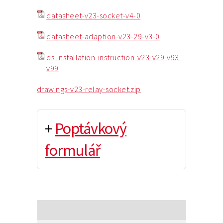
datasheet-v23-socket-v4-0
datasheet-adaption-v23-29-v3-0
ds-installation-instruction-v23-v29-v93-
v99
drawings-v23-relay-socket.zip
+
Poptávkový
formulář