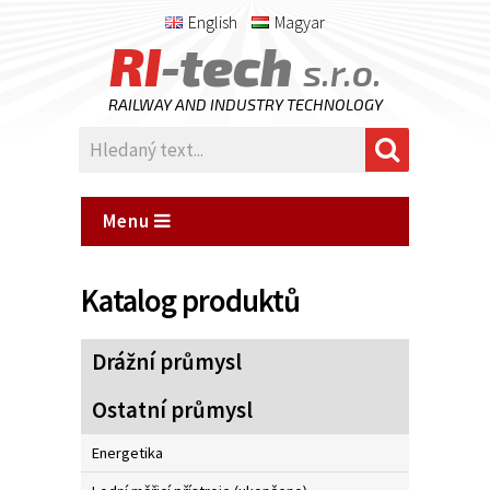
English
Magyar
RI
-tech
s.r.o.
RAILWAY AND INDUSTRY TECHNOLOGY
Menu
Katalog produktů
Drážní průmysl
Ostatní průmysl
Energetika