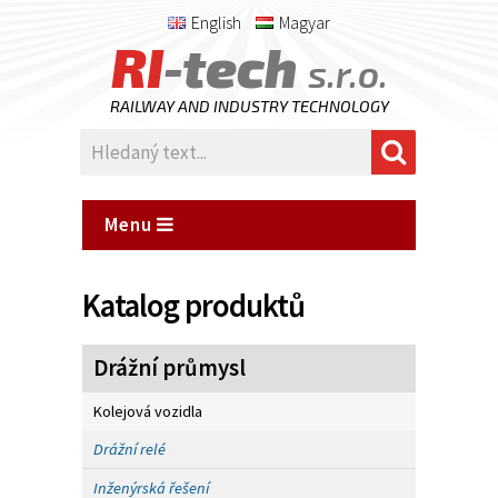
English
Magyar
RI
-tech
s.r.o.
RAILWAY AND INDUSTRY TECHNOLOGY
Menu
Katalog produktů
Drážní průmysl
Kolejová vozidla
Drážní relé
Inženýrská řešení