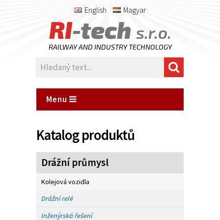
English
Magyar
RI
-tech
s.r.o.
RAILWAY AND INDUSTRY TECHNOLOGY
Menu
Katalog produktů
Drážní průmysl
Kolejová vozidla
Drážní relé
Inženýrská řešení