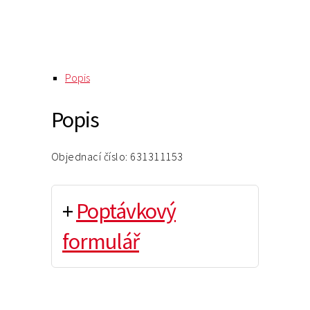
Popis
Popis
Objednací číslo: 631311153
+
Poptávkový
formulář