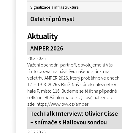
Signalizace a infrastruktura
Ostatní průmysl
Aktuality
AMPER 2026
28.2.2026
Vážení obchodní partneři, dovolujeme si Vás
tímto pozvat na návštěvu našeho stánku na
veletrhu AMPER 2026, který proběhne ve dnech
17. – 19. 3. 2026 v Brně. Náš stánek naleznete v
hale P, místo 116. Budeme se těšit na případné
setkání. Bližší informace k výstavě naleznete
zde: https://www.bvv.cz/amper
TechTalk Interview: Olivier Cisse
– snímače s Hallovou sondou
3.12.2025