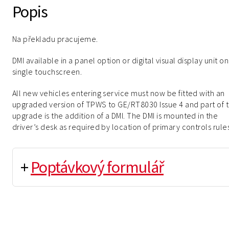
Popis
Na překladu pracujeme.
DMI available in a panel option or digital visual display unit on
single touchscreen.
All new vehicles entering service must now be fitted with an
upgraded version of TPWS to GE/RT8030 Issue 4 and part of t
upgrade is the addition of a DMI. The DMI is mounted in the
driver’s desk as required by location of primary controls rule
+
Poptávkový formulář