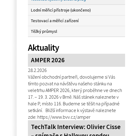
Lodní měřicí přístroje (ukončeno)
Testovací a měřicí zařízení
Těžký průmysl
Aktuality
AMPER 2026
28.2.2026
Vážení obchodní partneři, dovolujeme si Vás
tímto pozvat na návštěvu našeho stánku na
veletrhu AMPER 2026, který proběhne ve dnech
17. – 19. 3. 2026 v Brně. Náš stánek naleznete v
hale P, místo 116. Budeme se těšit na případné
setkání. Bližší informace k výstavě naleznete
zde: https://www.bvv.cz/amper
TechTalk Interview: Olivier Cisse
– snímače s Hallovou sondou