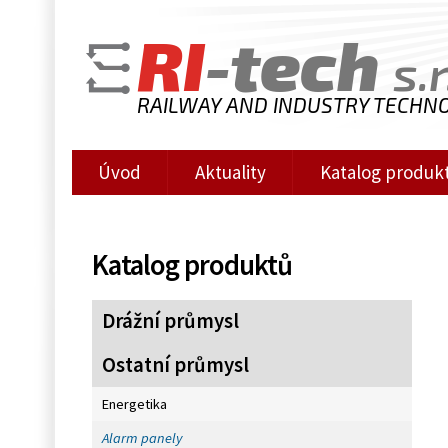
RI
-tech
s.r
RAILWAY AND INDUSTRY TECHN
Úvod
Aktuality
Katalog produk
Katalog produktů
Drážní průmysl
Ostatní průmysl
Energetika
Alarm panely