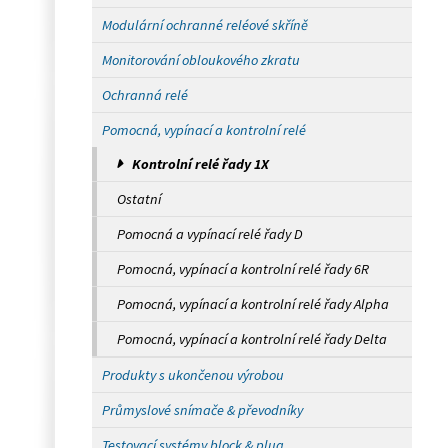
Modulární ochranné reléové skříně
Monitorování obloukového zkratu
Ochranná relé
Pomocná, vypínací a kontrolní relé
Kontrolní relé řady 1X
Ostatní
Pomocná a vypínací relé řady D
Pomocná, vypínací a kontrolní relé řady 6R
Pomocná, vypínací a kontrolní relé řady Alpha
Pomocná, vypínací a kontrolní relé řady Delta
Produkty s ukončenou výrobou
Průmyslové snímače & převodníky
Testovací systémy block & plug