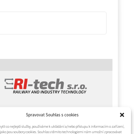
Spravovat Souhlas s cookies
tli co nejlepší služby, používáme k ukládání a/nebo přístupu k informacím o zařízení,
 jako jsou soubory cookies. Souhlas s těmito technologiemi nám umožní zpracovávat