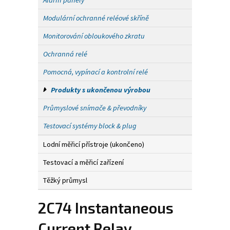
Alarm panely
Modulární ochranné reléové skříně
Monitorování obloukového zkratu
Ochranná relé
Pomocná, vypínací a kontrolní relé
Produkty s ukončenou výrobou
Průmyslové snímače & převodníky
Testovací systémy block & plug
Lodní měřicí přístroje (ukončeno)
Testovací a měřicí zařízení
Těžký průmysl
2C74 Instantaneous
Current Relay