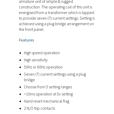
armature unit of simple & rugged
construction. The operating coil of this unit is
energised from a transformer which is tapped
to provide seven (7) current settings. Setting is
achieved using a plug bridge arrangement on
the front panel.
Features
High speed operation
High sensitivity
50Hz or 60Hz operation
Seven (7) current settings using a plug
bridge
Choose from 5 setting ranges
<10ms operation at 5x setting
Hand reset mechanical flag
2 N/O trip contacts