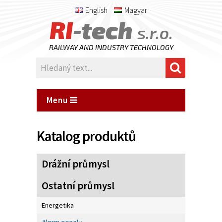
English
Magyar
RI
-tech
s.r.o.
RAILWAY AND INDUSTRY TECHNOLOGY
Menu
Katalog produktů
Drážní průmysl
Ostatní průmysl
Energetika