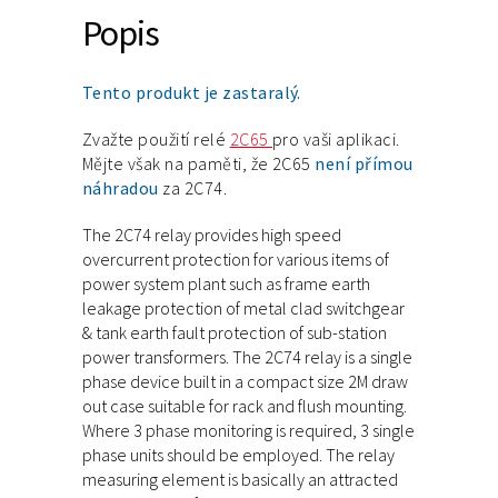
Popis
Tento produkt je zastaralý.
Zvažte použití relé
2C65
pro vaši aplikaci.
Mějte však na paměti, že 2C65
není přímou
náhradou
za 2C74.
The 2C74 relay provides high speed
overcurrent protection for various items of
power system plant such as frame earth
leakage protection of metal clad switchgear
& tank earth fault protection of sub-station
power transformers. The 2C74 relay is a single
phase device built in a compact size 2M draw
out case suitable for rack and flush mounting.
Where 3 phase monitoring is required, 3 single
phase units should be employed. The relay
measuring element is basically an attracted