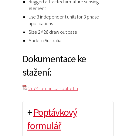
Rugged attracted armature sensing
element
Use 3 independent units for 3 phase
applications
Size 2M28 draw out case
Made in Australia
Dokumentace ke
stažení:
2c74-technical-bulletin
+
Poptávkový
formulář