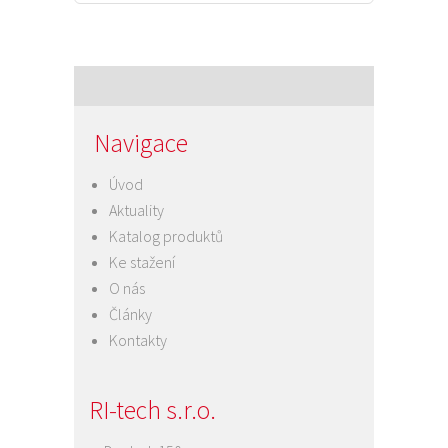
Navigace
Úvod
Aktuality
Katalog produktů
Ke stažení
O nás
Články
Kontakty
RI-tech s.r.o.