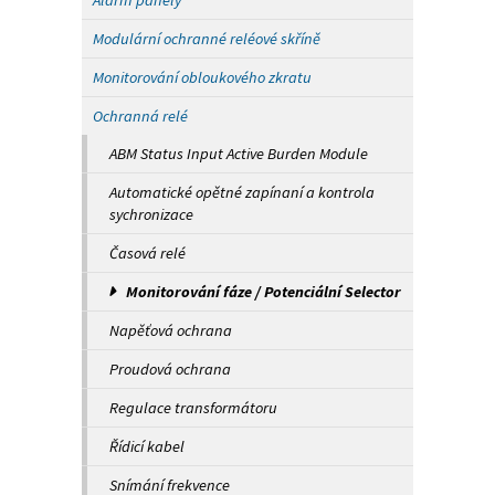
Alarm panely
Modulární ochranné reléové skříně
Monitorování obloukového zkratu
Ochranná relé
ABM Status Input Active Burden Module
Automatické opětné zapínaní a kontrola
sychronizace
Časová relé
Monitorování fáze / Potenciální Selector
Napěťová ochrana
Proudová ochrana
Regulace transformátoru
Řídicí kabel
Snímání frekvence