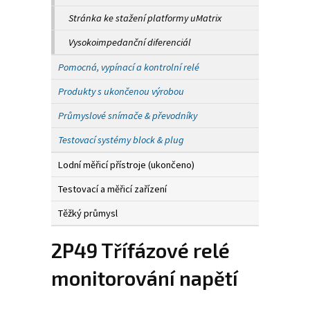
Stránka ke stažení platformy uMatrix
Vysokoimpedanční diferenciál
Pomocná, vypínací a kontrolní relé
Produkty s ukončenou výrobou
Průmyslové snímače & převodníky
Testovací systémy block & plug
Lodní měřicí přístroje (ukončeno)
Testovací a měřicí zařízení
Těžký průmysl
2P49 Třífázové relé
monitorování napětí