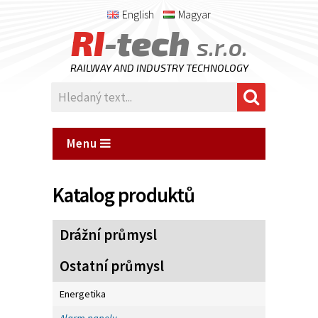
English
Magyar
RI
-tech
s.r.o.
RAILWAY AND INDUSTRY TECHNOLOGY
Menu
Katalog produktů
Drážní průmysl
Ostatní průmysl
Energetika