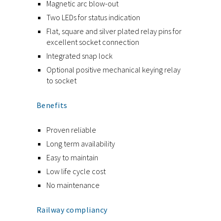
Magnetic arc blow-out
Two LEDs for status indication
Flat, square and silver plated relay pins for
excellent socket connection
Integrated snap lock
Optional positive mechanical keying relay
to socket
Benefits
Proven reliable
Long term availability
Easy to maintain
Low life cycle cost
No maintenance
Railway compliancy