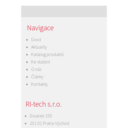
Navigace
Úvod
Aktuality
Katalog produktů
Ke stažení
O nás
Články
Kontakty
RI-tech s.r.o.
Doubek 150
251 01 Praha-Východ