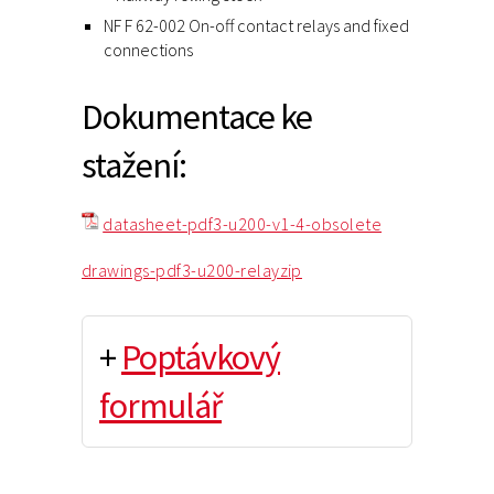
NF F 62-002 On-off contact relays and fixed
connections
Dokumentace ke
stažení:
datasheet-pdf3-u200-v1-4-obsolete
drawings-pdf3-u200-relayzip
+
Poptávkový
formulář