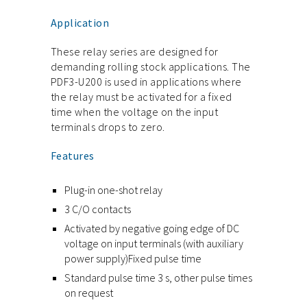
Application
These relay series are designed for
demanding rolling stock applications. The
PDF3-U200 is used in applications where
the relay must be activated for a fixed
time when the voltage on the input
terminals drops to zero.
Features
Plug-in one-shot relay
3 C/O contacts
Activated by negative going edge of DC
voltage on input terminals (with auxiliary
power supply)Fixed pulse time
Standard pulse time 3 s, other pulse times
on request