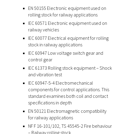
EN 50155 Electronic equipment used on
rolling stock for railway applications
IEC 60571 Electronic equipment used on
railway vehicles
IEC 60077 Electrical equipment for rolling
stock in railway applications
IEC 60947 Low voltage switch gear and
control gear
IEC 61373 Rolling stock equipment – Shock
and vibration test
IEC 60947-5-4 Electromechanical
components for control applications. This
standard examines both coil and contact
specifications in depth
EN 50121 Electromagnetic compatibility
for railway applications
NF F 16-101/102, TS 45545-2 Fire behaviour
– Railway rolling stock