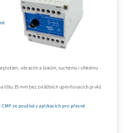
né
 teplotám, vibracím a šokům, suchému i vlhkému
na lištu 35 mm bez zvláštních upevňovacích prvků
 CMP se používá v aplikacích pro přesné