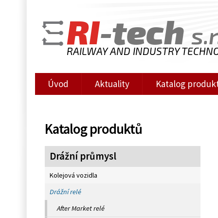
RI
-tech
s.r
RAILWAY AND INDUSTRY TECHN
Úvod
Aktuality
Katalog produk
Katalog produktů
Drážní průmysl
Kolejová vozidla
Drážní relé
After Market relé