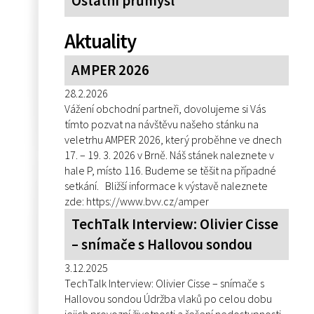
Ostatní průmysl
Aktuality
AMPER 2026
28.2.2026
Vážení obchodní partneři, dovolujeme si Vás
tímto pozvat na návštěvu našeho stánku na
veletrhu AMPER 2026, který proběhne ve dnech
17. – 19. 3. 2026 v Brně. Náš stánek naleznete v
hale P, místo 116. Budeme se těšit na případné
setkání. Bližší informace k výstavě naleznete
zde: https://www.bvv.cz/amper
TechTalk Interview: Olivier Cisse
– snímače s Hallovou sondou
3.12.2025
TechTalk Interview: Olivier Cisse – snímače s
Hallovou sondou Údržba vlaků po celou dobu