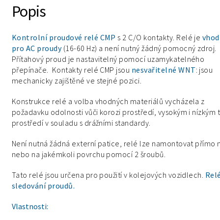
Popis
Kontrolní proudové relé CMP
s 2 C/O kontakty. Relé je
vhod
pro AC proudy
(16-60 Hz) a není nutný žádný pomocný zdroj.
Přítahový proud je nastavitelný pomocí uzamykatelného
přepínače. Kontakty relé CMP jsou
nesvařitelné WNT
: jsou
mechanicky zajištěné ve stejné pozici.
Konstrukce relé a volba vhodných materiálů vycházela z
požadavku odolnosti vůči korozi prostředí, vysokým i nízkým
prostředí v souladu s drážními standardy.
Není nutná žádná externí patice, relé lze namontovat přímo 
nebo na jakémkoli povrchu pomocí 2 šroubů.
Tato relé jsou určena pro použití v kolejových vozidlech.
Relé
sledování proudů.
Vlastnosti: