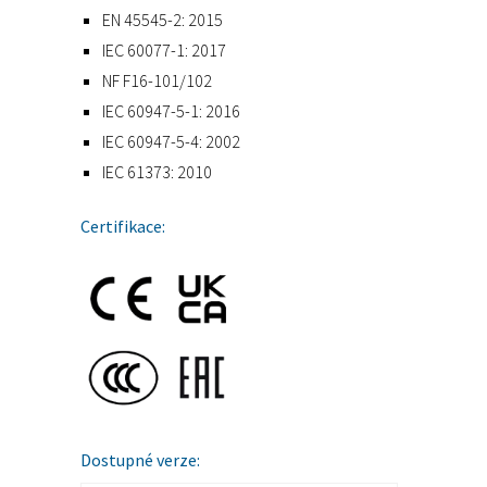
EN 45545-2: 2015
IEC 60077-1: 2017
NF F16-101/102
IEC 60947-5-1: 2016
IEC 60947-5-4: 2002
IEC 61373: 2010
Certifikace:
Dostupné verze: