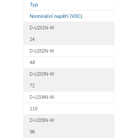
Typ
Nominální napětí (VDC)
D-U201N-W
24
D-U202N-W
48
D-U203N-W
72
D-U204N-W
110
D-U205N-W
96