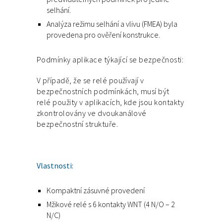
selhání.
Analýza režimu selhání a vlivu (FMEA) byla
provedena pro ověření konstrukce.
Podmínky aplikace týkající se bezpečnosti:
V případě, že se relé používají v
bezpečnostních podmínkách, musí být
relé použity v aplikacích, kde jsou kontakty
zkontrolovány ve dvoukanálové
bezpečnostní struktuře.
Vlastnosti:
Kompaktní zásuvné provedení
Mžikové relé s 6 kontakty WNT (4 N/O – 2
N/C)