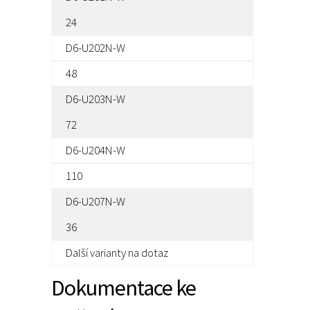
24
D6-U202N-W
48
D6-U203N-W
72
D6-U204N-W
110
D6-U207N-W
36
Další varianty na dotaz
Dokumentace ke