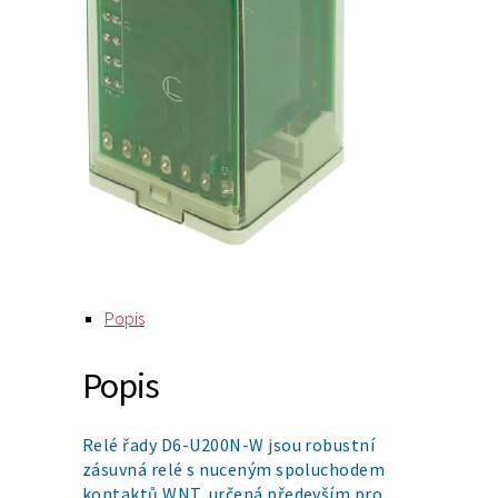
Popis
Popis
Relé řady D6-U200N-W jsou robustní
zásuvná relé s nuceným spoluchodem
kontaktů WNT, určená především pro