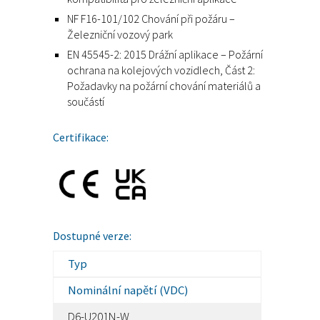
NF F16-101/102 Chování při požáru –
Železniční vozový park
EN 45545-2: 2015 Drážní aplikace – Požární
ochrana na kolejových vozidlech, Část 2:
Požadavky na požární chování materiálů a
součástí
Certifikace:
Dostupné verze:
Typ
Nominální napětí (VDC)
D6-U201N-W