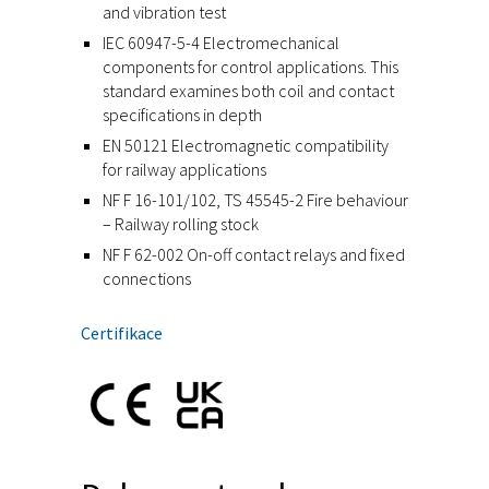
and vibration test
IEC 60947-5-4 Electromechanical
components for control applications. This
standard examines both coil and contact
specifications in depth
EN 50121 Electromagnetic compatibility
for railway applications
NF F 16-101/102, TS 45545-2 Fire behaviour
– Railway rolling stock
NF F 62-002 On-off contact relays and fixed
connections
Certifikace