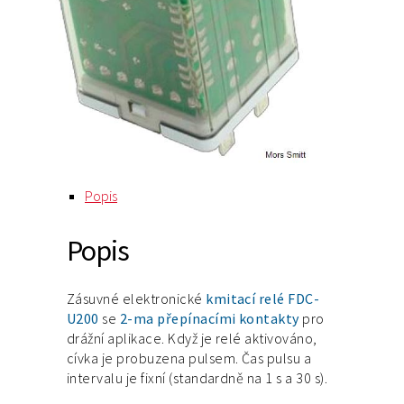
Popis
Popis
Zásuvné elektronické
kmitací relé FDC-
U200
se
2-ma přepínacími kontakty
pro
drážní aplikace. Když je relé aktivováno,
cívka je probuzena pulsem. Čas pulsu a
intervalu je fixní (standardně na 1 s a 30 s).