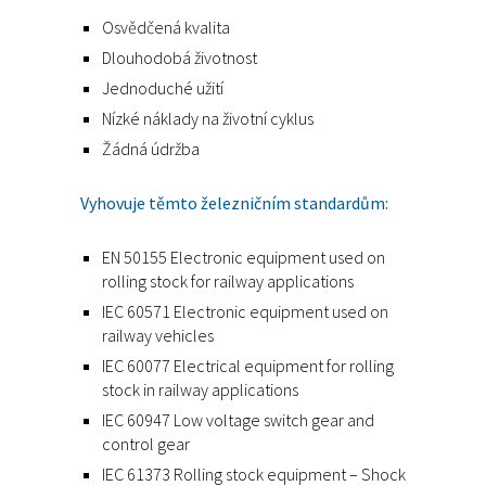
Osvědčená kvalita
Dlouhodobá životnost
Jednoduché užití
Nízké náklady na životní cyklus
Žádná údržba
Vyhovuje těmto železničním standardům:
EN 50155 Electronic equipment used on
rolling stock for railway applications
IEC 60571 Electronic equipment used on
railway vehicles
IEC 60077 Electrical equipment for rolling
stock in railway applications
IEC 60947 Low voltage switch gear and
control gear
IEC 61373 Rolling stock equipment – Shock