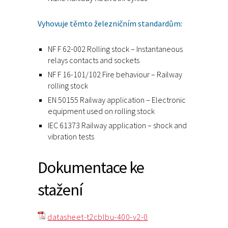
Vyhovuje těmto železničním standardům:
NF F 62-002 Rolling stock – Instantaneous
relays contacts and sockets
NF F 16-101/102 Fire behaviour – Railway
rolling stock
EN 50155 Railway application – Electronic
equipment used on rolling stock
IEC 61373 Railway application – shock and
vibration tests
Dokumentace ke
stažení
datasheet-t2cblbu-400-v2-0