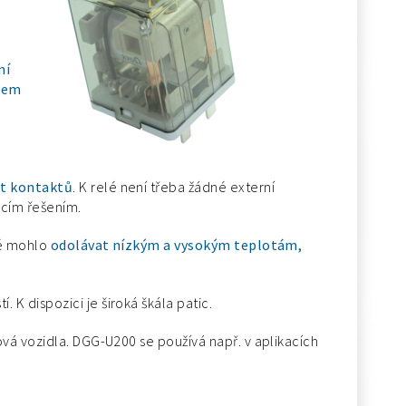
ní
ahem
st kontaktů
. K relé není třeba žádné externí
acím řešením.
lé mohlo
odolávat nízkým a vysokým teplotám,
K dispozici je široká škála patic.
vá vozidla. DGG-U200 se používá např. v aplikacích