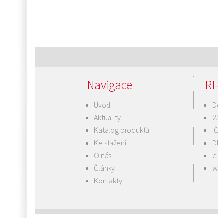
Navigace
RI-
Úvod
D
Aktuality
2
Katalog produktů
I
Ke stažení
D
O nás
e
Články
w
Kontakty