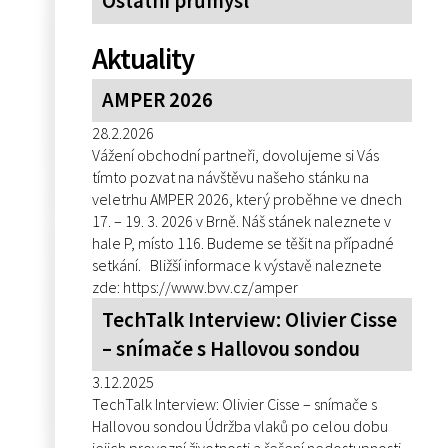
Ostatní průmysl
Aktuality
AMPER 2026
28.2.2026
Vážení obchodní partneři, dovolujeme si Vás
tímto pozvat na návštěvu našeho stánku na
veletrhu AMPER 2026, který proběhne ve dnech
17. – 19. 3. 2026 v Brně. Náš stánek naleznete v
hale P, místo 116. Budeme se těšit na případné
setkání. Bližší informace k výstavě naleznete
zde: https://www.bvv.cz/amper
TechTalk Interview: Olivier Cisse
– snímače s Hallovou sondou
3.12.2025
TechTalk Interview: Olivier Cisse – snímače s
Hallovou sondou Údržba vlaků po celou dobu