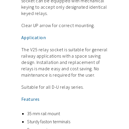
socket can be equipped with mechanical
keying to accept only designated identical
keyed relays.
Clear UP arrow for correct mounting.
Application
The V25 relay socket is suitable for general
railway applications with a space saving
design. Installation and replacement of
relays is made easy and cost saving. No
maintenance is required for the user.
Suitable for all D-U relay series.
Features
35 mm rail mount
Sturdy faston terminals