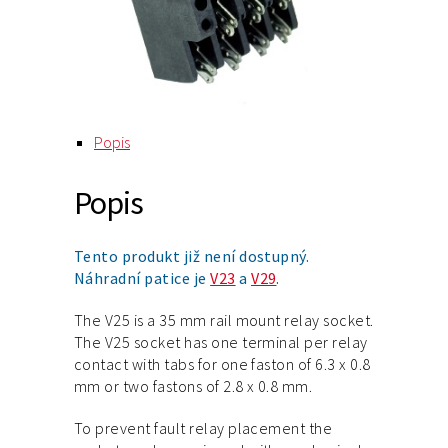
Popis
Popis
Tento produkt již není dostupný.
Náhradní patice je
V23
a
V29
.
The V25 is a 35 mm rail mount relay socket.
The V25 socket has one terminal per relay
contact with tabs for one faston of 6.3 x 0.8
mm or two fastons of 2.8 x 0.8 mm.
To prevent fault relay placement the